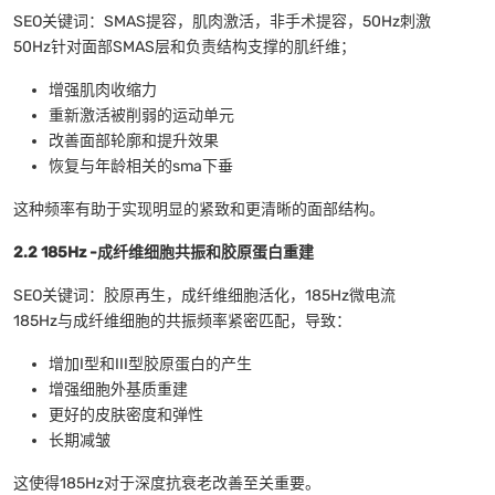
SEO关键词：SMAS提容，肌肉激活，非手术提容，50Hz刺激
50Hz针对面部SMAS层和负责结构支撑的肌纤维；
增强肌肉收缩力
重新激活被削弱的运动单元
改善面部轮廓和提升效果
恢复与年龄相关的sma下垂
这种频率有助于实现明显的紧致和更清晰的面部结构。
2.2 185Hz -成纤维细胞共振和胶原蛋白重建
SEO关键词：胶原再生，成纤维细胞活化，185Hz微电流
185Hz与成纤维细胞的共振频率紧密匹配，导致：
增加I型和III型胶原蛋白的产生
增强细胞外基质重建
更好的皮肤密度和弹性
长期减皱
这使得185Hz对于深度抗衰老改善至关重要。