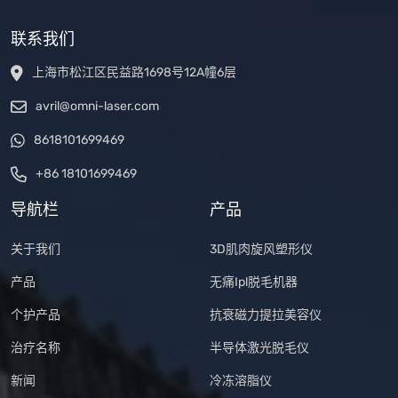
联系我们
上海市松江区民益路1698号12A幢6层
avril@omni-laser.com
8618101699469
+86 18101699469
导航栏
产品
关于我们
3D肌肉旋风塑形仪
产品
无痛Ipl脱毛机器
个护产品
抗衰磁力提拉美容仪
治疗名称
半导体激光脱毛仪
新闻
冷冻溶脂仪