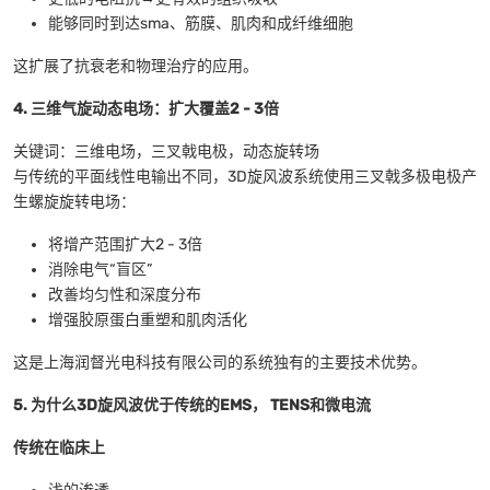
能够同时到达sma、筋膜、肌肉和成纤维细胞
这扩展了抗衰老和物理治疗的应用。
4. 三维气旋动态电场：扩大覆盖2 - 3倍
关键词：三维电场，三叉戟电极，动态旋转场
与传统的平面线性电输出不同，3D旋风波系统使用三叉戟多极电极产
生螺旋旋转电场：
将增产范围扩大2 - 3倍
消除电气“盲区”
改善均匀性和深度分布
增强胶原蛋白重塑和肌肉活化
这是上海润督光电科技有限公司的系统独有的主要技术优势。
5. 为什么3D旋风波优于传统的EMS， TENS和微电流
传统在临床上