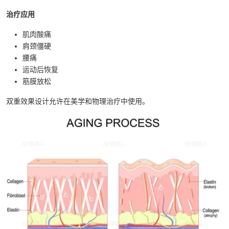
治疗应用
肌肉酸痛
肩颈僵硬
腰痛
运动后恢复
筋膜放松
双重效果设计允许在美学和物理治疗中使用。