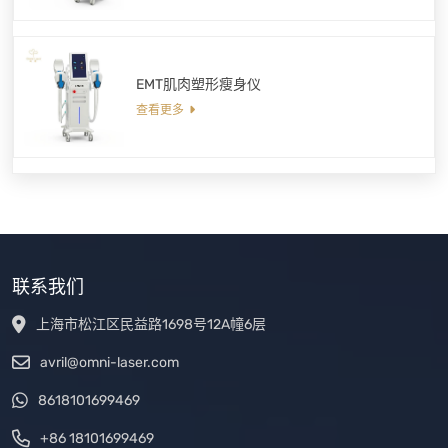
EMT肌肉塑形瘦身仪
查看更多
联系我们
上海市松江区民益路1698号12A幢6层
avril@omni-laser.com
8618101699469
+86 18101699469