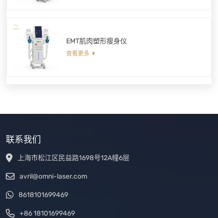
EMT肌肉塑形瘦身仪
查看更多
联系我们
上海市松江区民益路1698号12A幢6层
avril@omni-laser.com
8618101699469
+86 18101699469