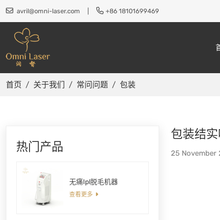
avril@omni-laser.com
|
+86 18101699469
首页
关于我们
常问问题
包装
包装结实
热门产品
25 November
无痛Ipl脱毛机器
查看更多