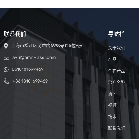
联系我们
导航栏
上海市松江区民益路1698号12A幢6层
关于我们
avril@omni-laser.com
产品
8618101699469
个护产品
+86 18101699469
治疗名称
新闻
视频
技术
联系我们