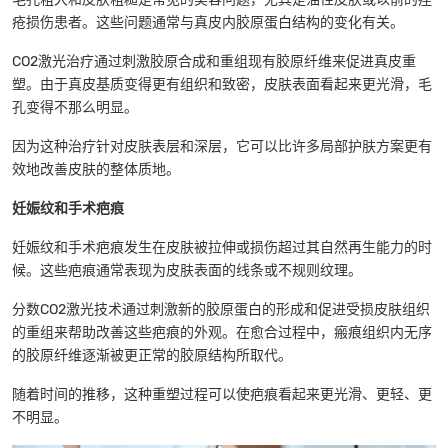
疮损伤患者。这些问题通常与真皮内胶原蛋白结构的变化有关。
CO2激光治疗通过刺激胶原合成和重组现有胶原纤维来促进真皮重
塑。由于真皮基质变得更有组织和致密，皮肤表面看起来更光滑，毛
孔变得不那么明显。
因为这种治疗针对皮肤表层和深层，它可以比许多局部护肤方案更有
效地改善皮肤的整体质地。
妊娠纹和手术疤痕
妊娠纹和手术疤痕发生在皮肤被拉伸或损伤超过其自然再生能力的时
候。这些疤痕通常表现为皮肤表面的线条或不规则纹理。
分数CO2激光技术通过刺激新的胶原蛋白的形成和促进受损皮肤组织
的重组来帮助改善这些疤痕的外观。在愈合过程中，瘢痕组织内无序
的胶原纤维逐渐被更正常的胶原结构所取代。
随着时间的推移，这种重塑过程可以使疤痕看起来更光滑、更轻、更
不明显。