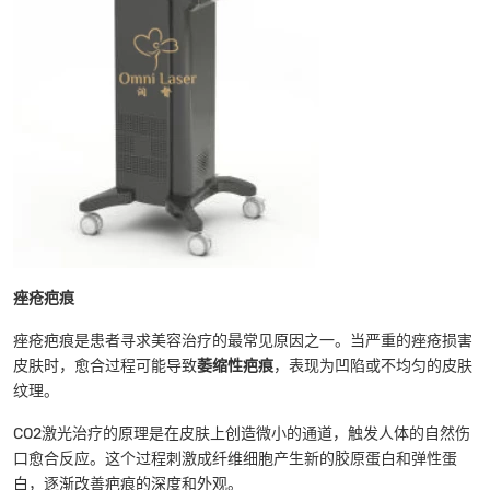
痤疮疤痕
痤疮疤痕是患者寻求美容治疗的最常见原因之一。当严重的痤疮损害
皮肤时，愈合过程可能导致
萎缩性疤痕
，表现为凹陷或不均匀的皮肤
纹理。
CO2激光治疗的原理是在皮肤上创造微小的通道，触发人体的自然伤
口愈合反应。这个过程刺激成纤维细胞产生新的胶原蛋白和弹性蛋
白，逐渐改善疤痕的深度和外观。