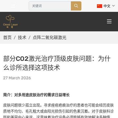
中文
首页
技术
点阵二氧化碳激光
部分CO2激光治疗顶级皮肤问题：为什
么诊所选择这项技术
27 March 2026
简介：对多用途皮肤治疗的需求日益增长
皮肤问题很少孤立出现。寻求痤疮疤痕治疗的患者也可能会经历皮肤
质地不均匀、毛孔粗大或由阳光损伤引起的色素沉着。对于皮肤科诊
所和美容中心来说，这意味着治疗设备必须能够有效地解决多种情