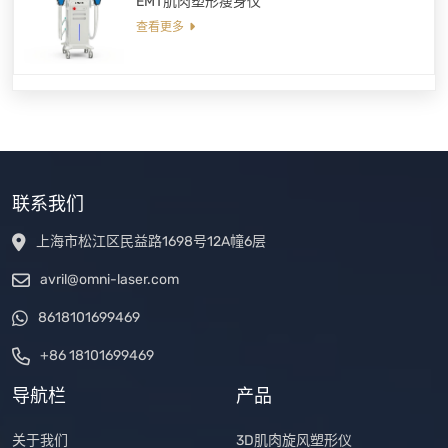
EMT肌肉塑形瘦身仪
查看更多
联系我们
上海市松江区民益路1698号12A幢6层
avril@omni-laser.com
8618101699469
+86 18101699469
导航栏
产品
关于我们
3D肌肉旋风塑形仪