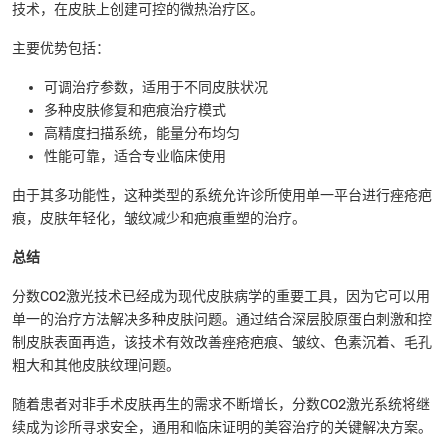
技术，在皮肤上创建可控的微热治疗区。
主要优势包括：
可调治疗参数，适用于不同皮肤状况
多种皮肤修复和疤痕治疗模式
高精度扫描系统，能量分布均匀
性能可靠，适合专业临床使用
由于其多功能性，这种类型的系统允许诊所使用单一平台进行痤疮疤
痕，皮肤年轻化，皱纹减少和疤痕重塑的治疗。
总结
分数CO2激光技术已经成为现代皮肤病学的重要工具，因为它可以用
单一的治疗方法解决多种皮肤问题。通过结合深层胶原蛋白刺激和控
制皮肤表面再造，该技术有效改善痤疮疤痕、皱纹、色素沉着、毛孔
粗大和其他皮肤纹理问题。
随着患者对非手术皮肤再生的需求不断增长，分数CO2激光系统将继
续成为诊所寻求安全，通用和临床证明的美容治疗的关键解决方案。