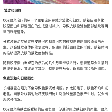
皱纹和细纹
CO2激光治疗的另一个主要应用是减少皱纹和细纹。随着皮肤老化，
胶原蛋白和弹性蛋白的生成逐渐减少，导致皮肤松弛和面部皱纹等明
显的衰老迹象。
分式激光治疗通过在皮肤层内制造可控的微损伤来刺激胶原蛋白再
生。这会触发身体的修复过程，促进新的胶原纤维的形成，随着时间
的推移提高皮肤的紧致度和弹性。
随着胶原蛋白重塑在治疗后的几个月里继续进行，患者通常会注意到
皮肤更光滑，皱纹深度减少，特别是在额头、眼睛周围和嘴巴周围。
色素沉着和日晒损伤
长期暴露在阳光下会导致色素沉着问题，如太阳黑子、肤色不均和光
老化。当紫外线辐射破坏皮肤细胞并刺激过量黑色素产生时，就会出
现这种情况。
CO2激光换肤去除受损的皮肤表层，促进健康皮肤细胞的再生。激光