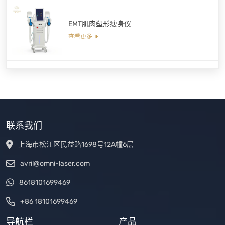
EMT肌肉塑形瘦身仪
查看更多
联系我们
上海市松江区民益路1698号12A幢6层
avril@omni-laser.com
8618101699469
+86 18101699469
导航栏
产品