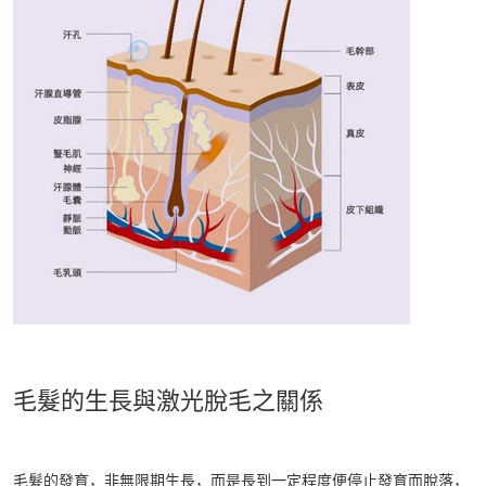
毛髮的生長與激光脫毛之關係
毛髮的發育，非無限期生長，而是長到一定程度便停止發育而脫落，