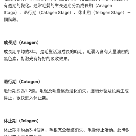
有週期的變化。通常毛髮的生長週期分為成長期（Anagen
Stage）、退行期（Catagen Stage）、休止期（Telogen Stage）三
個階段。
成長期（Anagen）
成長期平均約3年，是毛髮活潑成長的時期。毛囊內含有大量濃密的
黑色素，對激光有好好的吸收效果。
退行期（Catagen）
退行期約為1-2週。毛根及毛囊逐漸退化消失，細胞分裂及色素生成
停止，很快進入休止期。
休止期（Telogen）
休止期則約為3-4個月，毛根完全萎縮消失、毛囊停止活動。此時對