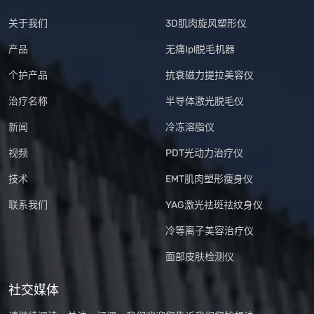
关于我们
3D肌肉旋风塑形仪
产品
无痛Ipl脱毛机器
个护产品
抗衰磁力提拉美容仪
治疗名称
半导体激光脱毛仪
新闻
冷冻溶脂仪
视频
PDT光动力治疗仪
技术
EMT肌肉塑形瘦身仪
联系我们
YAG激光祛斑祛纹身仪
冷等离子美容治疗仪
面部皮肤检测仪
社交媒体