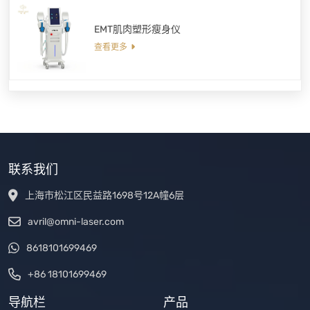
EMT肌肉塑形瘦身仪
查看更多
联系我们
上海市松江区民益路1698号12A幢6层
avril@omni-laser.com
8618101699469
+86 18101699469
导航栏
产品