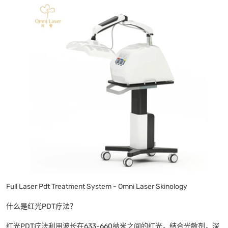
Full Laser Pdt Treatment System - Omni Laser Skinology
什么是红光PDT疗法？
红光PDT疗法利用波长在633-660纳米之间的红光，结合光敏剂，深