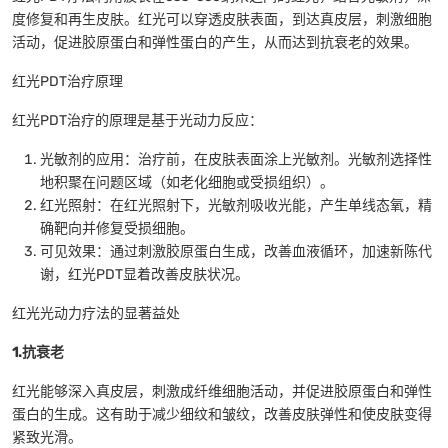
度修复和再生皮肤。红光可以穿透皮肤表面，到达真皮层，刺激细胞
活动，促进胶原蛋白和弹性蛋白的产生，从而达到抗衰老的效果。
红光PDT治疗原理
红光PDT治疗的原理是基于光动力反应：
光敏剂的应用：治疗前，在皮肤表面涂上光敏剂。光敏剂选择性
地积聚在问题区域（如老化细胞或受损组织）。
红光照射：在红光照射下，光敏剂吸收光能，产生单线态氧，精
确靶向并修复受损细胞。
可见效果：通过刺激胶原蛋白生成，改善血液循环，加速新陈代
谢，红光PDT显着改善皮肤状况。
红光光动力疗法的显著益处
1.抗衰老
红光能够深入真皮层，刺激成纤维细胞活动，并促进胶原蛋白和弹性
蛋白的生成。这有助于减少细纹和皱纹，改善皮肤弹性和使皮肤变得
紧致光滑。