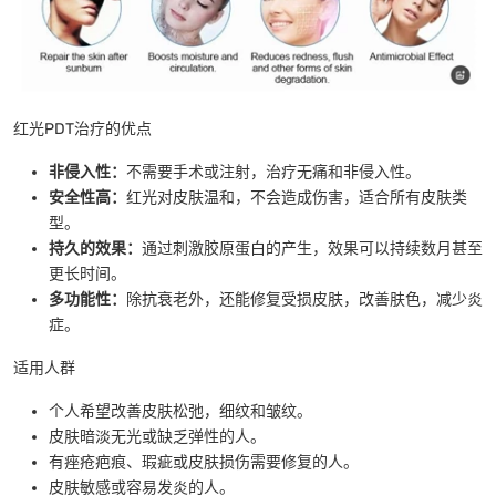
红光PDT治疗的优点
非侵入性：
不需要手术或注射，治疗无痛和非侵入性。
安全性高：
红光对皮肤温和，不会造成伤害，适合所有皮肤类
型。
持久的效果：
通过刺激胶原蛋白的产生，效果可以持续数月甚至
更长时间。
多功能性：
除抗衰老外，还能修复受损皮肤，改善肤色，减少炎
症。
适用人群
个人希望改善皮肤松弛，细纹和皱纹。
皮肤暗淡无光或缺乏弹性的人。
有痤疮疤痕、瑕疵或皮肤损伤需要修复的人。
皮肤敏感或容易发炎的人。