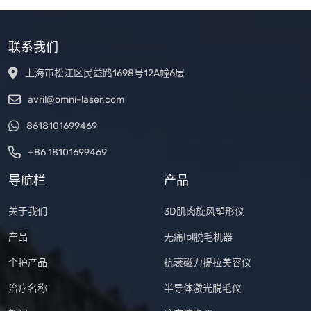
联系我们
上海市松江区民益路1698号12A幢6层
avril@omni-laser.com
8618101699469
+86 18101699469
导航栏
产品
关于我们
3D肌肉旋风塑形仪
产品
无痛Ipl脱毛机器
个护产品
抗衰磁力提拉美容仪
治疗名称
半导体激光脱毛仪