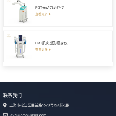
PDT光动力治疗仪
查看更多
EMT肌肉塑形瘦身仪
查看更多
联系我们
上海市松江区民益路1698号12A幢6层
avril@omni-laser.com