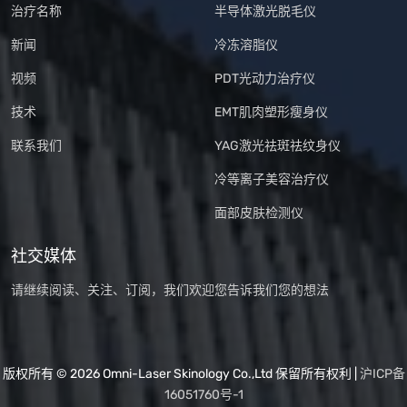
治疗名称
半导体激光脱毛仪
新闻
冷冻溶脂仪
视频
PDT光动力治疗仪
技术
EMT肌肉塑形瘦身仪
联系我们
YAG激光祛斑祛纹身仪
冷等离子美容治疗仪
面部皮肤检测仪
社交媒体
请继续阅读、关注、订阅，我们欢迎您告诉我们您的想法
版权所有 © 2026 Omni-Laser Skinology Co.,Ltd 保留所有权利 |
沪ICP备
16051760号-1