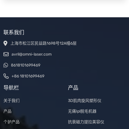
联系我们
上海市松江区民益路1698号12A幢6层
avril@omni-laser.com
8618101699469
+86 18101699469
导航栏
产品
关于我们
3D肌肉旋风塑形仪
产品
无痛Ipl脱毛机器
个护产品
抗衰磁力提拉美容仪