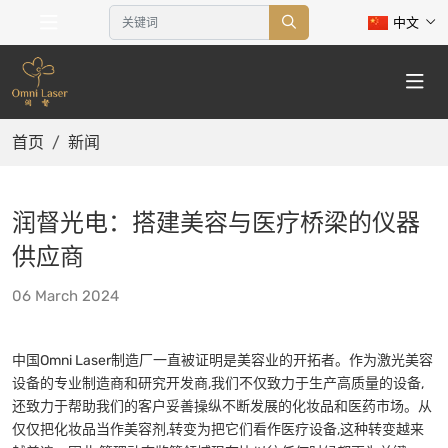
中文
首页
新闻
润督光电：搭建美容与医疗桥梁的仪器
供应商
06 March 2024
中国Omni Laser制造厂一直被证明是美容业的开拓者。作为激光美容
设备的专业制造商和研究开发商,我们不仅致力于生产高质量的设备,
还致力于帮助我们的客户妥善操纵不断发展的化妆品和医药市场。从
仅仅把化妆品当作美容剂,转变为把它们看作医疗设备,这种转变越来