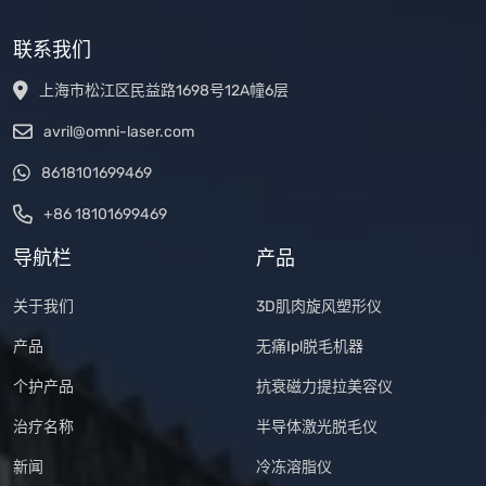
联系我们
上海市松江区民益路1698号12A幢6层
avril@omni-laser.com
8618101699469
+86 18101699469
导航栏
产品
关于我们
3D肌肉旋风塑形仪
产品
无痛Ipl脱毛机器
个护产品
抗衰磁力提拉美容仪
治疗名称
半导体激光脱毛仪
新闻
冷冻溶脂仪