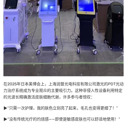
在2025年日本美博会上，上海润督光电科技有限公司激光的PDT光动
力治疗系统成为专业观众的主要吸引力。这种非侵入性设备利用特定
的光波长精确激活皮肤细胞代谢，许多参与者惊叹：
▶“只需一次护理，我的肤色立刻亮了起来，毛孔也变得更细了！”
▶“没有传统光疗的灼烧感——即使是敏感皮肤也可以舒适地使用！”