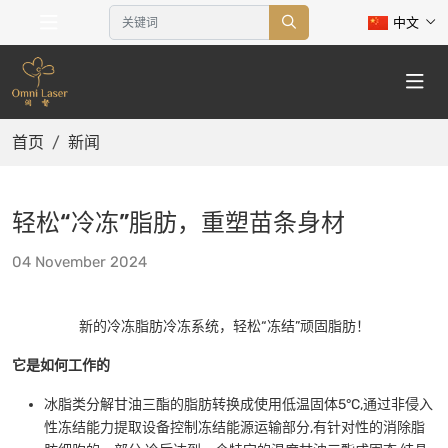
中文
首页
新闻
轻松“冷冻”脂肪，重塑苗条身材
04 November 2024
新的冷冻脂肪冷冻系统，轻松“冻结”顽固脂肪！
它是如何工作的
冰脂类分解甘油三酯的脂肪转换成使用低温固体5°C,通过非侵入
性冻结能力提取设备控制冻结能源运输部分,有针对性的消除脂