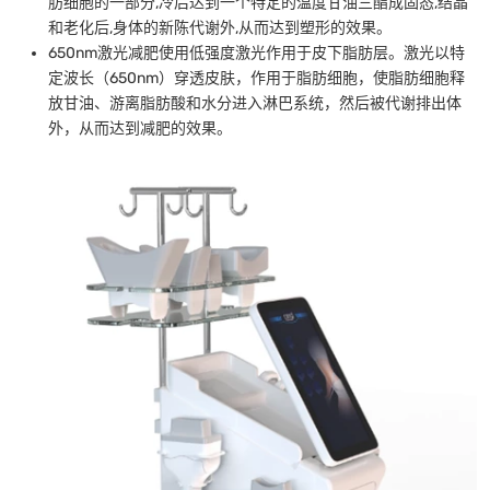
肪细胞的一部分,冷后达到一个特定的温度甘油三酯成固态,结晶
和老化后,身体的新陈代谢外,从而达到塑形的效果。
650nm激光减肥使用低强度激光作用于皮下脂肪层。激光以特
定波长（650nm）穿透皮肤，作用于脂肪细胞，使脂肪细胞释
放甘油、游离脂肪酸和水分进入淋巴系统，然后被代谢排出体
外，从而达到减肥的效果。