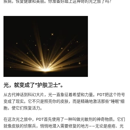
疾病，恢复健康和美丽。你准备好踏上这神奇的光之旅了吗？
光，就变成了“护肤卫士”。
从古代神话到科幻大片，光一直象征着希望和力量。PDT把这个符号
变成了现实。它不只是照亮你的皮肤，而是精确地激活那些“睡眠”细
胞，使它们恢复活力。
在这次光之旅中，PDT首先使用了一种叫做光敏剂的神奇物质。它们
就像皮肤的侦察兵，悄悄地潜入需要修复的地方——无论是痤疮、光