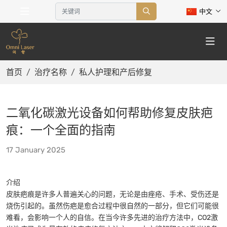
中文
首页
治疗名称
私人护理和产后修复
二氧化碳激光设备如何帮助修复皮肤疤
痕：一个全面的指南
17 January 2025
介绍
皮肤疤痕是许多人普遍关心的问题，无论是由痤疮、手术、受伤还是
烧伤引起的。虽然伤疤是愈合过程中很自然的一部分，但它们可能很
难看，会影响一个人的自信。在当今许多先进的治疗方法中，CO2激