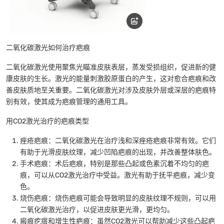
二氧化碳激光如何治疗疤痕
二氧化碳激光使用聚焦光瞄准皮肤表层，蒸发受损组织，促进新的健
康皮肤的生长。激光的能量刺激胶原蛋白的产生，这对愈合疤痕和改
善皮肤质地至关重要。二氧化碳激光对涉及皮肤外层或深层的疤痕特
别有效，使其成为疤痕管理的通用工具。
用CO2激光治疗的疤痕类型
痤疮疤痕：二氧化碳激光在治疗浅和深痤疮疤痕非常有效。它们
有助于光滑皮肤纹理，减少凹陷疤痕的出现，并改善整体肤色。
手术疤痕：术后疤痕，特别是那些凸起或色素沉着不均匀的疤
痕，可以从CO2激光治疗中受益。激光有助于抚平疤痕，减少变
色。
烧伤疤痕：烧伤疤痕可能会导致明显的皮肤纹理不规则，可以用
二氧化碳激光治疗，以促进皮肤更光滑，更均匀。
瘢痕疙瘩和增生性疤痕：虽然CO2激光可以帮助减少这些凸起疤