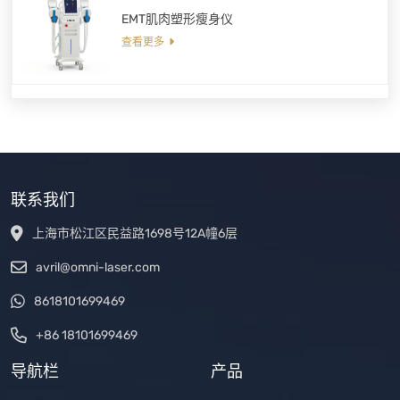
EMT肌肉塑形瘦身仪
查看更多
联系我们
上海市松江区民益路1698号12A幢6层
avril@omni-laser.com
8618101699469
+86 18101699469
导航栏
产品