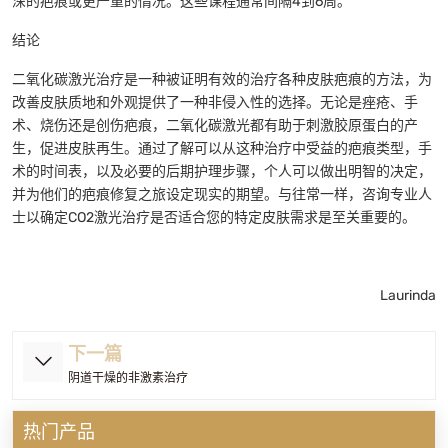
深的疤痕或更严重的情况。这些课程通常间隔4到6周。
结论
二氧化碳激光治疗是一种被证明有效的治疗各种皮肤疤痕的方法，为
改善皮肤质地和外观提供了一种非侵入性的选择。无论是痤疮、手
术、烧伤还是创伤疤痕，二氧化碳激光都有助于刺激胶原蛋白的产
生，促进皮肤再生。通过了解可以从这种治疗中受益的疤痕类型，手
术的时间表，以及必要的后期护理步骤，个人可以做出明智的决定，
并为他们的疤痕修复之旅设定现实的期望。与往常一样，咨询专业人
士以确定CO2激光治疗是否适合您的特定皮肤需求是至关重要的。
Laurinda
下一篇
阴道干燥的非激素治疗
热门产品