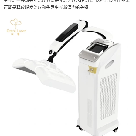
生长。一种新兴的治疗方法是光动力疗法(PDT)。这种非侵入性技术
可能是释放脱发治疗和头发生长新潜力的关键。